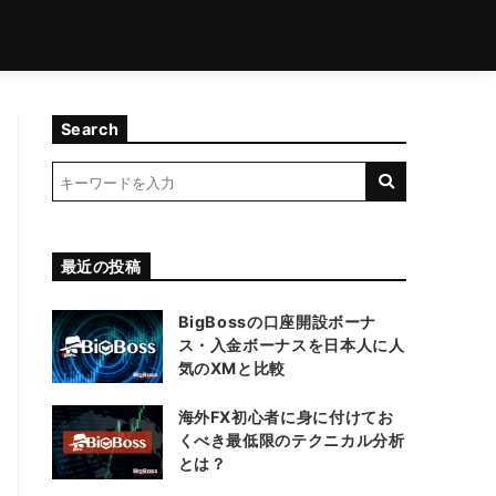
Search
最近の投稿
BigBossの口座開設ボーナ
ス・入金ボーナスを日本人に人
気のXMと比較
海外FX初心者に身に付けてお
くべき最低限のテクニカル分析
とは？