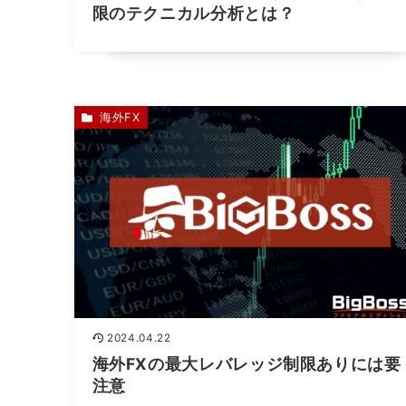
限のテクニカル分析とは？
海外FX
2024.04.22
海外FXの最大レバレッジ制限ありには要
注意