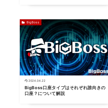
BigBoss
2024.04.22
BigBoss口座タイプはそれぞれ誰向きの
口座？について解説