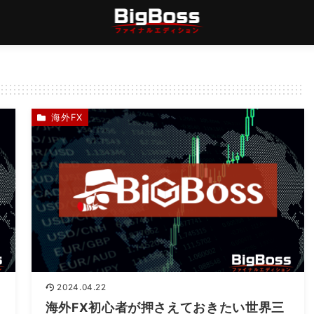
海外FX
2024.04.22
海外FX初心者が押さえておきたい世界三