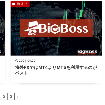
海外FX
2024.04.22
海外FXではMT4よりMT5を利用するのが
ベスト
2
3
»