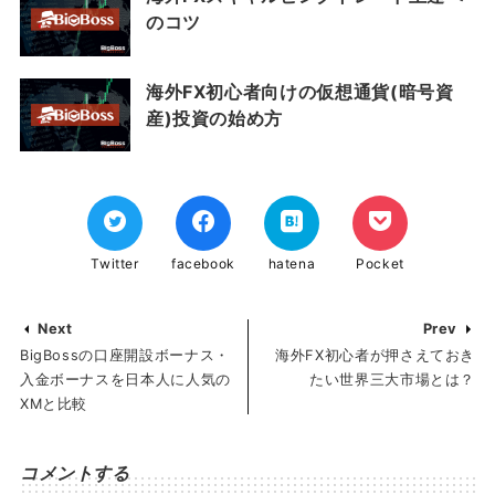
のコツ
海外FX初心者向けの仮想通貨(暗号資
産)投資の始め方
Twitter
facebook
hatena
Pocket
Next
Prev
BigBossの口座開設ボーナス・
海外FX初心者が押さえておき
入金ボーナスを日本人に人気の
たい世界三大市場とは？
XMと比較
コメントする