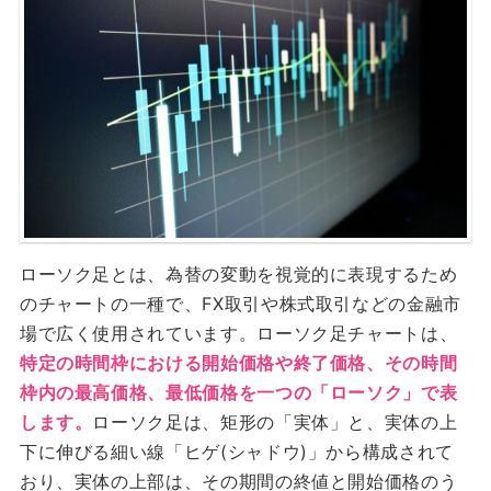
ローソク足とは、為替の変動を視覚的に表現するため
のチャートの一種で、FX取引や株式取引などの金融市
場で広く使用されています。ローソク足チャートは、
特定の時間枠における開始価格や終了価格、その時間
枠内の最高価格、最低価格を一つの「ローソク」で表
します。
ローソク足は、矩形の「実体」と、実体の上
下に伸びる細い線「ヒゲ(シャドウ)」から構成されて
おり、実体の上部は、その期間の終値と開始価格のう