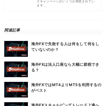
スキャンペーンがいくつか用意されてい
ます...
関連記事
海外FXで失敗する人は何をして何をし
ていないのか？
海外FXは法人口座なら大幅に節税でき
る？
海外FXではMT4よりMT5を利用するの
がベスト
海外FXスキャルピングトレード上達へ