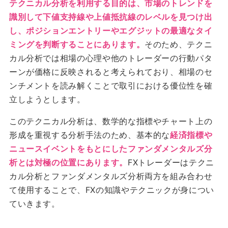
テクニカル分析を利用する目的は、市場のトレンドを
識別して下値支持線や上値抵抗線のレベルを見つけ出
し、ポジションエントリーやエグジットの最適なタイ
ミングを判断することにあります。
そのため、テクニ
カル分析では相場の心理や他のトレーダーの行動パタ
ーンが価格に反映されると考えられており、相場のセ
ンチメントを読み解くことで取引における優位性を確
立しようとします。
このテクニカル分析は、数学的な指標やチャート上の
形成を重視する分析手法のため、基本的な
経済指標や
ニュースイベントをもとにしたファンダメンタルズ分
析とは対極の位置にあります。
FXトレーダーはテクニ
カル分析とファンダメンタルズ分析両方を組み合わせ
て使用することで、FXの知識やテクニックが身につい
ていきます。