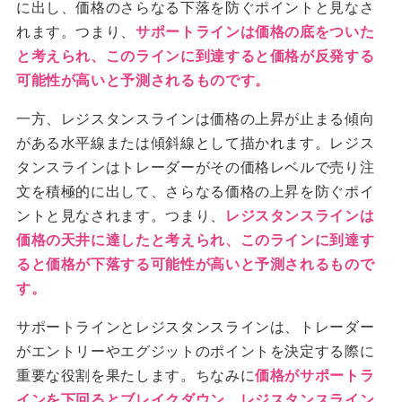
に出し、価格のさらなる下落を防ぐポイントと見なさ
れます。つまり、
サポートラインは価格の底をついた
と考えられ、このラインに到達すると価格が反発する
可能性が高いと予測されるものです。
一方、レジスタンスラインは価格の上昇が止まる傾向
がある水平線または傾斜線として描かれます。レジス
タンスラインはトレーダーがその価格レベルで売り注
文を積極的に出して、さらなる価格の上昇を防ぐポイ
ントと見なされます。つまり、
レジスタンスラインは
価格の天井に達したと考えられ、このラインに到達す
ると価格が下落する可能性が高いと予測されるもので
す。
サポートラインとレジスタンスラインは、トレーダー
がエントリーやエグジットのポイントを決定する際に
重要な役割を果たします。ちなみに
価格がサポートラ
インを下回るとブレイクダウン、レジスタンスライン