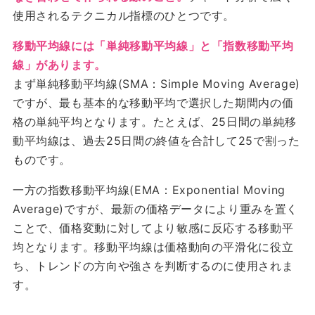
使用されるテクニカル指標のひとつです。
移動平均線には「単純移動平均線」と「指数移動平均
線」があります。
まず単純移動平均線(SMA：Simple Moving Average)
ですが、最も基本的な移動平均で選択した期間内の価
格の単純平均となります。たとえば、25日間の単純移
動平均線は、過去25日間の終値を合計して25で割った
ものです。
一方の指数移動平均線(EMA：Exponential Moving
Average)ですが、最新の価格データにより重みを置く
ことで、価格変動に対してより敏感に反応する移動平
均となります。移動平均線は価格動向の平滑化に役立
ち、トレンドの方向や強さを判断するのに使用されま
す。