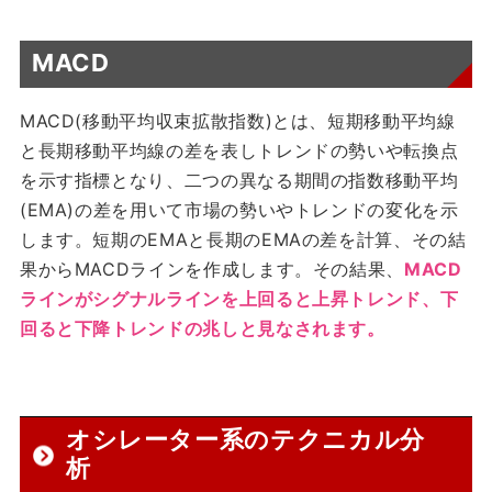
MACD
MACD(移動平均収束拡散指数)とは、短期移動平均線
と長期移動平均線の差を表しトレンドの勢いや転換点
を示す指標となり、二つの異なる期間の指数移動平均
(EMA)の差を用いて市場の勢いやトレンドの変化を示
します。短期のEMAと長期のEMAの差を計算、その結
果からMACDラインを作成します。その結果、
MACD
ラインがシグナルラインを上回ると上昇トレンド、下
回ると下降トレンドの兆しと見なされます。
オシレーター系のテクニカル分
析