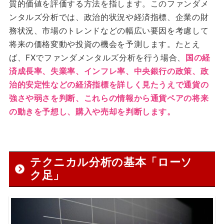
質的価値を評価する方法を指します。このファンダメ
ンタルズ分析では、政治的状況や経済指標、企業の財
務状況、市場のトレンドなどの幅広い要因を考慮して
将来の価格変動や投資の機会を予測します。たとえ
ば、FXでファンダメンタルズ分析を行う場合、
国の経
済成長率、失業率、インフレ率、中央銀行の政策、政
治的安定性などの経済指標を詳しく見たうえで通貨の
強さや弱さを判断、これらの情報から通貨ペアの将来
の動きを予想し、購入や売却を判断します。
テクニカル分析の基本「ローソ
ク足」