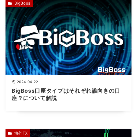
BigBoss
2024.04.22
BigBoss口座タイプはそれぞれ誰向きの口
座？について解説
海外FX