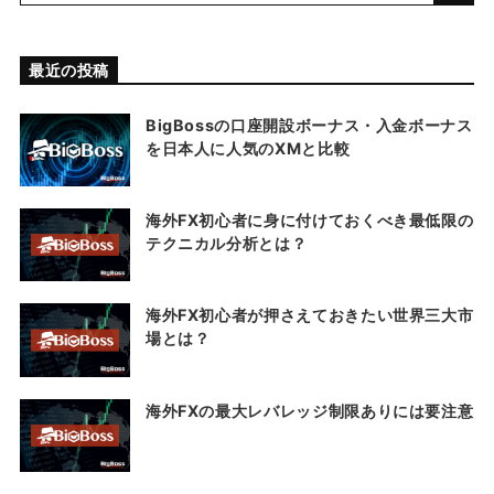
最近の投稿
BigBossの口座開設ボーナス・入金ボーナス
を日本人に人気のXMと比較
海外FX初心者に身に付けておくべき最低限の
テクニカル分析とは？
海外FX初心者が押さえておきたい世界三大市
場とは？
海外FXの最大レバレッジ制限ありには要注意