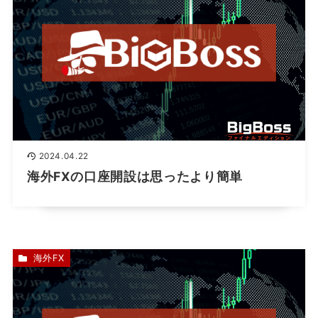
2024.04.22
海外FXの口座開設は思ったより簡単
海外FX