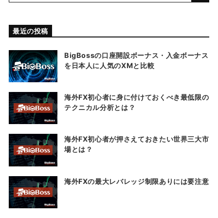
最近の投稿
BigBossの口座開設ボーナス・入金ボーナス
を日本人に人気のXMと比較
海外FX初心者に身に付けておくべき最低限の
テクニカル分析とは？
海外FX初心者が押さえておきたい世界三大市
場とは？
海外FXの最大レバレッジ制限ありには要注意