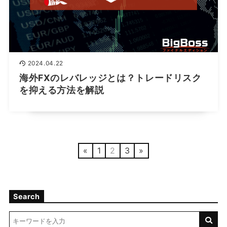
2024.04.22
海外FXのレバレッジとは？トレードリスク
を抑える方法を解説
«
1
2
3
»
Search