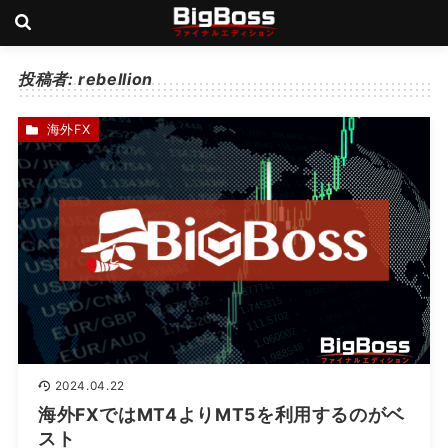
投稿者:
rebellion
海外FX
2024.04.22
海外FXではMT4よりMT5を利用するのがベ
スト