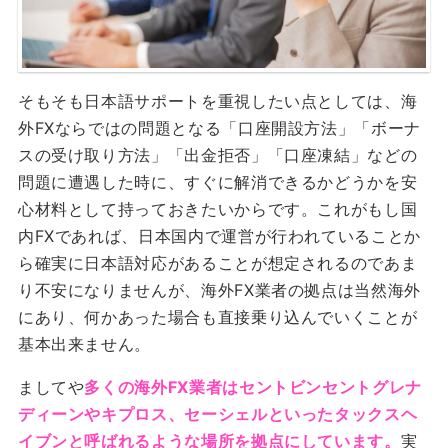
そもそも日本語サポートを重視したい点としては、海
外FXならではの問題となる「口座開設方法」「ボーナ
スの受け取り方法」「出金拒否」「口座凍結」などの
問題に遭遇した時に、すぐに解消できるかどうかを安
心材料として持っておきたいからです。これがもし国
内FXであれば、日本国内で運営が行われていることか
ら確実に日本語対応があることが想定されるのであま
り不安になりませんが、海外FX業者の拠点は当然海外
にあり、何かあった場合も直接乗り込んでいくことが
基本出来ません。
ましてや
多くの海外FX業者はセントビンセントグレナ
ディーンやキプロス、セーシェルといったタックスヘ
イブンと呼ばれるような場所を拠点にしています。
実