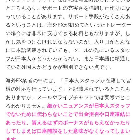
ところもあり、サポートの充実さを強調した作りにな
っていることがあります。サポート手段がたくさんあ
るということは、海外FXが初めてといったトレーダー
の場合には非常に安心できる材料ともなりますが、し
かし気をつけなければならないのが、入り口がどんな
に日本語武装されていても、ツールの先にいるスタッ
フが日本人かどうかわからない、また日本語に精通し
ている外国人かどうかが判別できない点です。
海外FX業者の中には、「日本人スタッフが在籍して皆
様の対応を行っています」と記載されているところも
ありますが、メールやライブチャットでは実際のとこ
ろわかりません。
細かいニュアンスが日本人スタッフ
でないために伝わらないことで出金拒否や口座凍結に
あったり、貰えるはずのボーナスがもらえなかったり
してしまえば口座開設をした意味がなくなってしまい
ます。