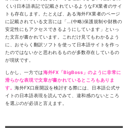
くい)日本語表記で記載されているようなFX業者のサイ
トも存在します。たとえば、ある海外FX業者のページ
に記載されている文言には「…(中略)保護規制や財務の
安定性にもアクセスできるようにしています」といっ
た文言が書かれています。これだけ見てもわかるよう
に、おそらく翻訳ソフトを使って日本語サイトを作っ
たのではないかと思われるものが多数存在しているの
が現状です。
しかし、一方では
海外FX「BigBoss」のように非常に
滑らかな表現で文章が書かれているところもありま
す。
海外FX口座開設を検討する際には、日本語公式サ
イトの日本語表現を読んでみて、違和感のないところ
を選ぶのが必須と言えます。