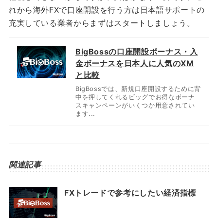
れから海外FXで口座開設を行う方は日本語サポートの
充実している業者からまずはスタートしましょう。
BigBossの口座開設ボーナス・入
金ボーナスを日本人に人気のXM
と比較
BigBossでは、新規口座開設するために背
中を押してくれるビッグでお得なボーナ
スキャンペーンがいくつか用意されてい
ます...
関連記事
FXトレードで参考にしたい経済指標